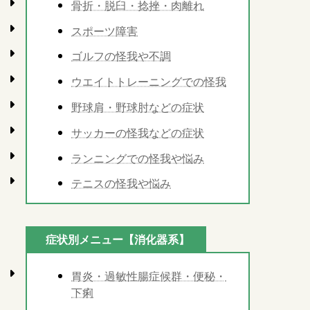
骨折・脱臼・捻挫・肉離れ
スポーツ障害
ゴルフの怪我や不調
ウエイトトレーニングでの怪我
野球肩・野球肘などの症状
サッカーの怪我などの症状
ランニングでの怪我や悩み
テニスの怪我や悩み
症状別メニュー【消化器系】
胃炎・過敏性腸症候群・便秘・
下痢