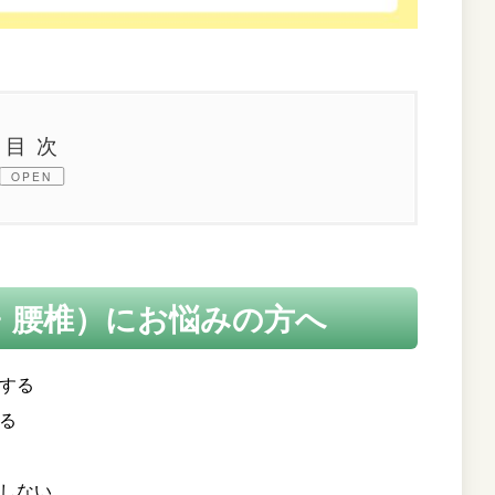
目次
OPEN
にお悩みの方へ
・腰椎）にお悩みの方へ
ズム
する
る
しない