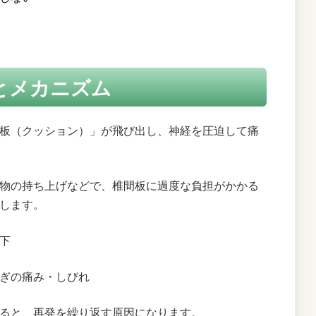
産
す
とメカニズム
板（クッション）」が飛び出し、神経を圧迫して痛
物の持ち上げなどで、椎間板に過度な負担がかかる
します。
下
ぎの痛み・しびれ
ると、再発を繰り返す原因になります。