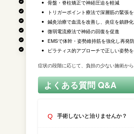
骨盤・脊柱矯正で神経圧迫を軽減
トリガーポイント療法で深層筋の緊張を
鍼灸治療で血流を改善し、炎症を鎮静化
微弱電流療法で神経の回復を促進
EMSで体幹・姿勢維持筋を強化し再発
ピラティス的アプローチで正しい姿勢を
症状の段階に応じて、負担の少ない施術から
よくある質問 Q&A
手術しないと治りませんか？