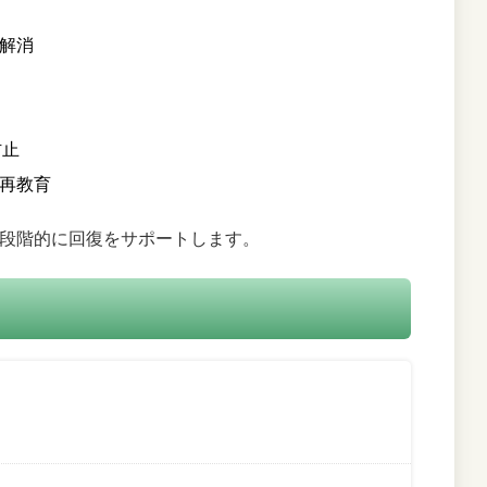
解消
防止
再教育
段階的に回復をサポートします。