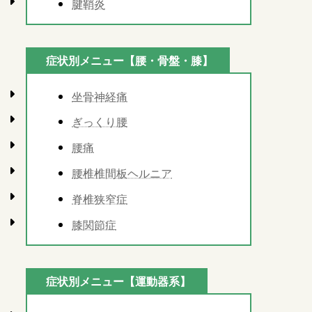
腱鞘炎
症状別メニュー【腰・骨盤・膝】
坐骨神経痛
ぎっくり腰
腰痛
腰椎椎間板ヘルニア
脊椎狭窄症
膝関節症
症状別メニュー【運動器系】