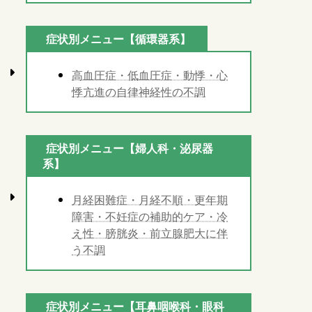
症状別メニュー【循環器系】
高血圧症・低血圧症・動悸・心
悸亢進の自律神経性の不調
症状別メニュー【婦人科・泌尿器
系】
月経困難症・月経不順・更年期
障害・不妊症の補助的ケア・冷
え性・膀胱炎・前立腺肥大に伴
う不調
症状別メニュー【耳鼻咽喉科・眼科