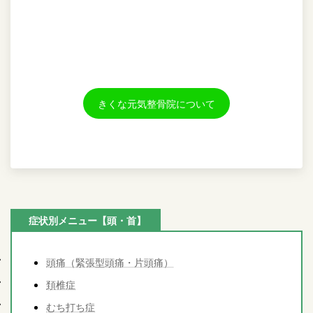
きくな元気整骨院について
症状別メニュー【頭・首】
頭痛（緊張型頭痛・片頭痛）
頚椎症
むち打ち症