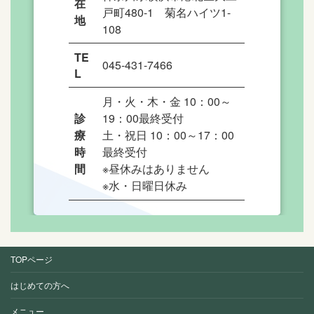
在
戸町480-1 菊名ハイツ1-
地
108
TE
045-431-7466
L
月・火・木・金 10：00～
診
19：00最終受付
療
土・祝日 10：00～17：00
時
最終受付
間
※昼休みはありません
※水・日曜日休み
TOPページ
はじめての方へ
メニュー