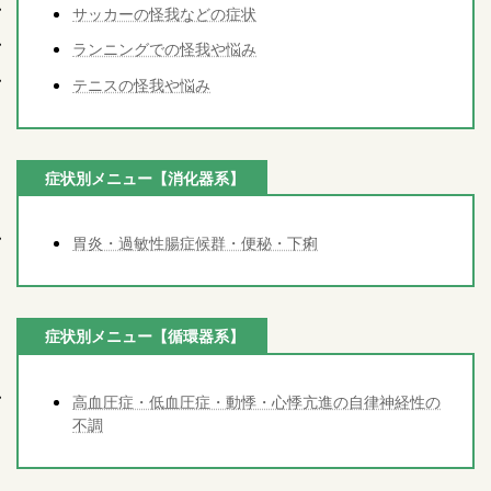
サッカーの怪我などの症状
ランニングでの怪我や悩み
テニスの怪我や悩み
症状別メニュー【消化器系】
胃炎・過敏性腸症候群・便秘・下痢
症状別メニュー【循環器系】
高血圧症・低血圧症・動悸・心悸亢進の自律神経性の
不調