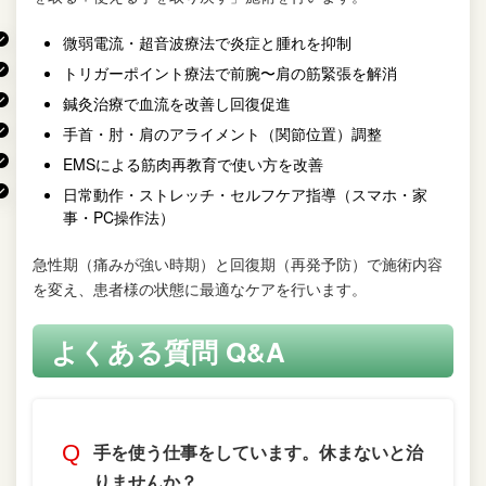
微弱電流・超音波療法で炎症と腫れを抑制
トリガーポイント療法で前腕〜肩の筋緊張を解消
鍼灸治療で血流を改善し回復促進
手首・肘・肩のアライメント（関節位置）調整
EMSによる筋肉再教育で使い方を改善
日常動作・ストレッチ・セルフケア指導（スマホ・家
事・PC操作法）
急性期（痛みが強い時期）と回復期（再発予防）で施術内容
を変え、患者様の状態に最適なケアを行います。
よくある質問 Q&A
手を使う仕事をしています。休まないと治
りませんか？