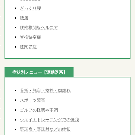
ぎっくり腰
腰痛
腰椎椎間板ヘルニア
脊椎狭窄症
膝関節症
症状別メニュー【運動器系】
骨折・脱臼・捻挫・肉離れ
スポーツ障害
ゴルフの怪我や不調
ウエイトトレーニングでの怪我
野球肩・野球肘などの症状