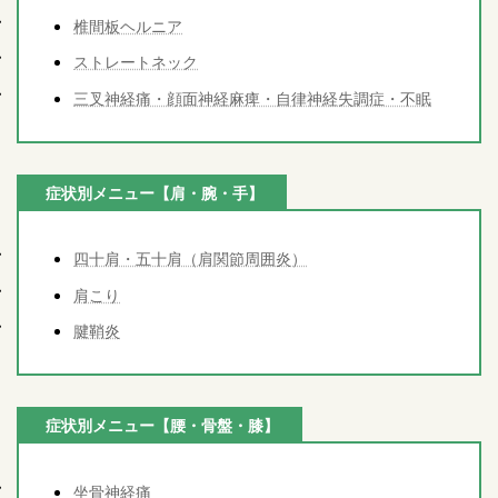
椎間板ヘルニア
ストレートネック
三叉神経痛・顔面神経麻痺・自律神経失調症・不眠
症状別メニュー【肩・腕・手】
四十肩・五十肩（肩関節周囲炎）
肩こり
腱鞘炎
症状別メニュー【腰・骨盤・膝】
坐骨神経痛