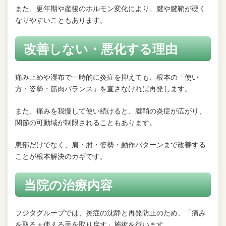
また、更年期や産後のホルモン変化により、腱や腱鞘が硬く
なりやすいこともあります。
改善しない・悪化する理由
痛み止めや湿布で一時的に炎症を抑えても、根本の「使い
方・姿勢・筋肉バランス」を直さなければ再発します。
また、痛みを我慢して使い続けると、腱鞘の炎症が広がり、
関節の可動域が制限されることもあります。
患部だけでなく、肩・肘・姿勢・動作パターンまで改善する
ことが根本解決のカギです。
当院の治療内容
フジタグループでは、炎症の沈静と再発防止のため、「痛み
を取る＋使える手を取り戻す」施術を行います。