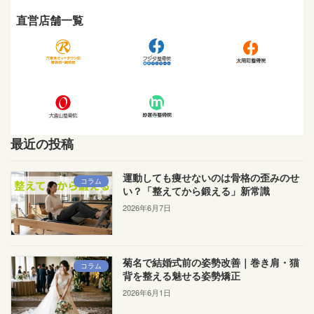
直営店舗一覧
最近の投稿
運動しても痩せないのは骨格の歪みのせ
コラム
い？「整えてから鍛える」新常識
2026年6月7日
菊名で結婚式前の姿勢改善｜巻き肩・猫
コラム
背を整える魅せる姿勢矯正
2026年6月1日