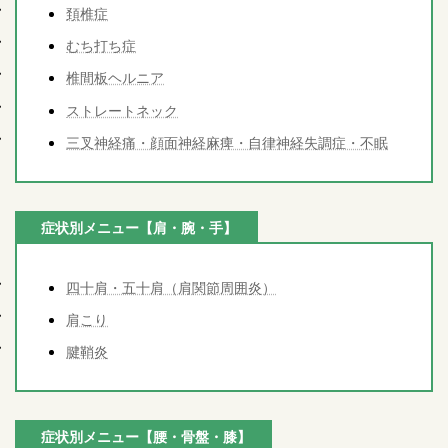
頚椎症
むち打ち症
椎間板ヘルニア
ストレートネック
三叉神経痛・顔面神経麻痺・自律神経失調症・不眠
症状別メニュー【肩・腕・手】
四十肩・五十肩（肩関節周囲炎）
肩こり
腱鞘炎
症状別メニュー【腰・骨盤・膝】