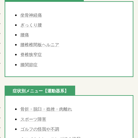
坐骨神経痛
ぎっくり腰
腰痛
腰椎椎間板ヘルニア
脊椎狭窄症
膝関節症
症状別メニュー【運動器系】
骨折・脱臼・捻挫・肉離れ
スポーツ障害
ゴルフの怪我や不調