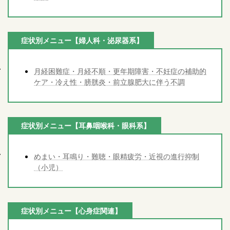
症状別メニュー【婦人科・泌尿器系】
月経困難症・月経不順・更年期障害・不妊症の補助的
ケア・冷え性・膀胱炎・前立腺肥大に伴う不調
症状別メニュー【耳鼻咽喉科・眼科系】
めまい・耳鳴り・難聴・眼精疲労・近視の進行抑制
（小児）
症状別メニュー【心身症関連】