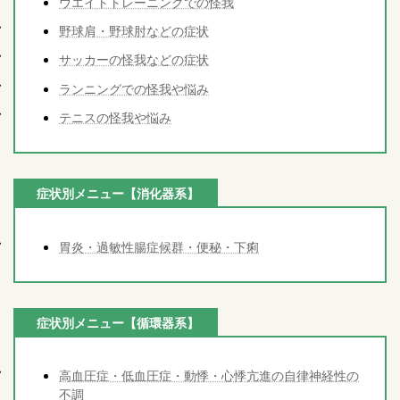
ウエイトトレーニングでの怪我
野球肩・野球肘などの症状
サッカーの怪我などの症状
ランニングでの怪我や悩み
テニスの怪我や悩み
症状別メニュー【消化器系】
胃炎・過敏性腸症候群・便秘・下痢
症状別メニュー【循環器系】
高血圧症・低血圧症・動悸・心悸亢進の自律神経性の
不調