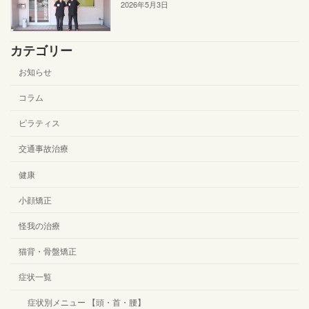
2026年5月3日
カテゴリー
お知らせ
コラム
ピラティス
交通事故治療
健康
小顔矯正
怪我の治療
猫背・骨盤矯正
症状一覧
症状別メニュー 【頭・首・腰】