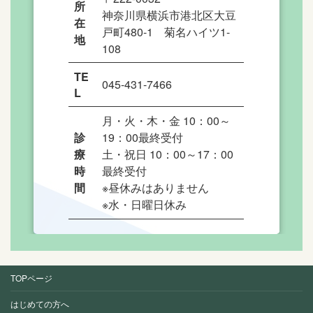
所
神奈川県横浜市港北区大豆
在
戸町480-1 菊名ハイツ1-
地
108
TE
045-431-7466
L
月・火・木・金 10：00～
診
19：00最終受付
療
土・祝日 10：00～17：00
時
最終受付
間
※昼休みはありません
※水・日曜日休み
TOPページ
はじめての方へ