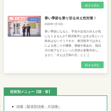
続きを読む
寒い季節を乗り切る冷え性対策！
コラム
2020年1月13日
寒い季節になると、手先や足先の冷えが気
になりませんか? 西洋医学には冷え性という
病名はないそうですが、東洋医学では冷え
による肩こりや腰痛、便秘や肌あれ、抵抗
力の低下などといった症状が多数存在し、
まさに「冷えは万病の元」と […]
続きを読む
症状別メニュー【頭・首】
頭痛（緊張型頭痛・片頭痛）