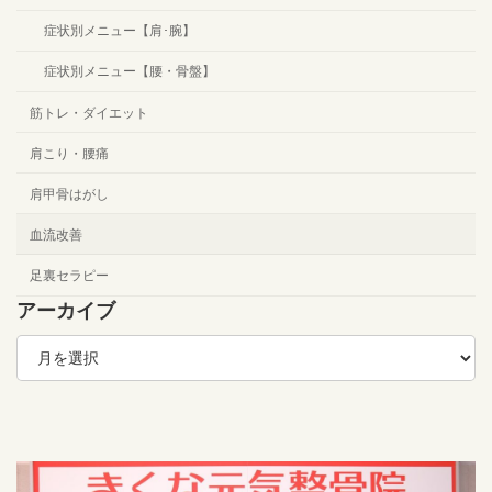
症状別メニュー【肩･腕】
症状別メニュー【腰・骨盤】
筋トレ・ダイエット
肩こり・腰痛
肩甲骨はがし
血流改善
足裏セラピー
アーカイブ
ア
ー
カ
イ
ブ