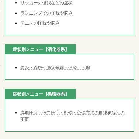
サッカーの怪我などの症状
ランニングでの怪我や悩み
テニスの怪我や悩み
症状別メニュー【消化器系】
胃炎・過敏性腸症候群・便秘・下痢
症状別メニュー【循環器系】
高血圧症・低血圧症・動悸・心悸亢進の自律神経性の
不調