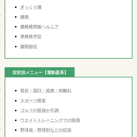
ぎっくり腰
腰痛
腰椎椎間板ヘルニア
脊椎狭窄症
膝関節症
症状別メニュー【運動器系】
骨折・脱臼・捻挫・肉離れ
スポーツ障害
ゴルフの怪我や不調
ウエイトトレーニングでの怪我
野球肩・野球肘などの症状