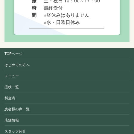
療
土・祝日 10：00～17：00
時
最終受付
間
※昼休みはありません
※水・日曜日休み
TOPページ
はじめての方へ
メニュー
症状一覧
料金表
患者様の声一覧
店舗情報
スタッフ紹介